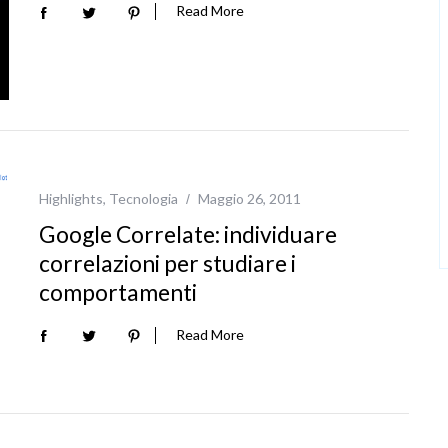
Read More
Highlights
,
Tecnologia
Maggio 26, 2011
Google Correlate: individuare
correlazioni per studiare i
comportamenti
Read More