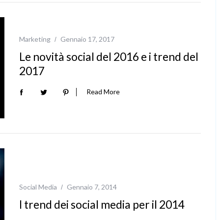
Marketing
Gennaio 17, 2017
Le novità social del 2016 e i trend del
2017
Read More
Social Media
Gennaio 7, 2014
I trend dei social media per il 2014