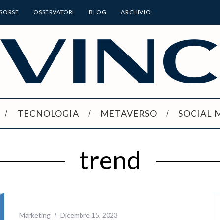
ISORSE
OSSERVATORI
BLOG
ARCHIVIO
TECNOLOGIA
METAVERSO
SOCIAL 
trend
Marketing
Dicembre 15, 2023