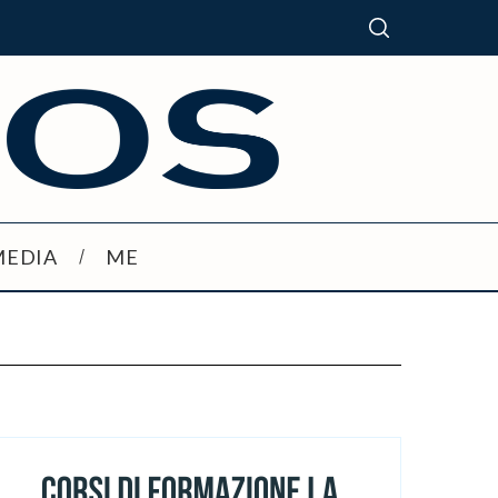
MEDIA
ME