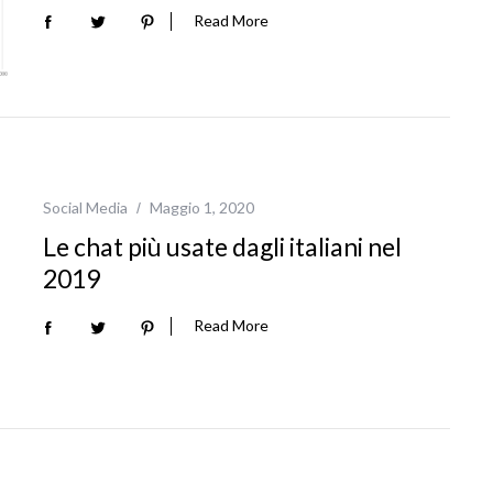
Read More
Social Media
Maggio 1, 2020
Le chat più usate dagli italiani nel
2019
Read More