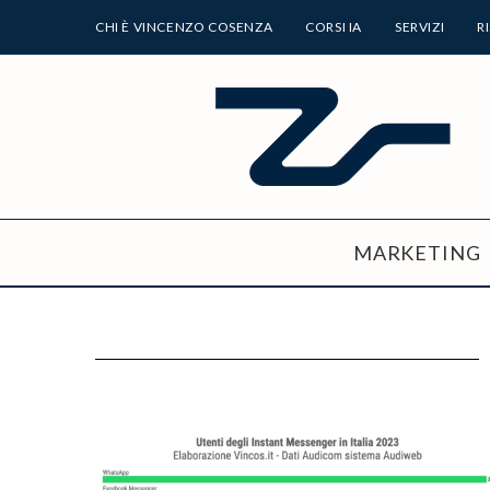
CHI È VINCENZO COSENZA
CORSI IA
SERVIZI
R
MARKETING