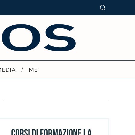
MEDIA
ME