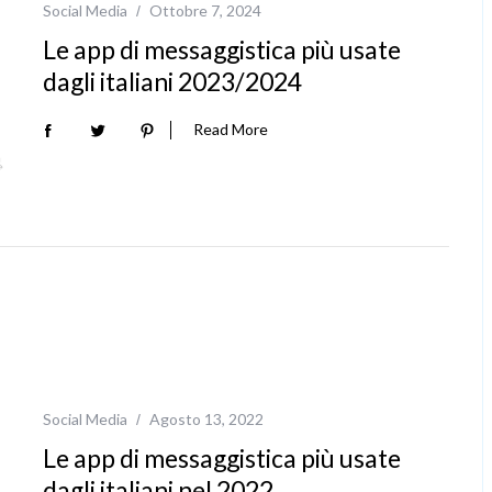
Social Media
Ottobre 7, 2024
Le app di messaggistica più usate
dagli italiani 2023/2024
Read More
Social Media
Agosto 13, 2022
Le app di messaggistica più usate
dagli italiani nel 2022