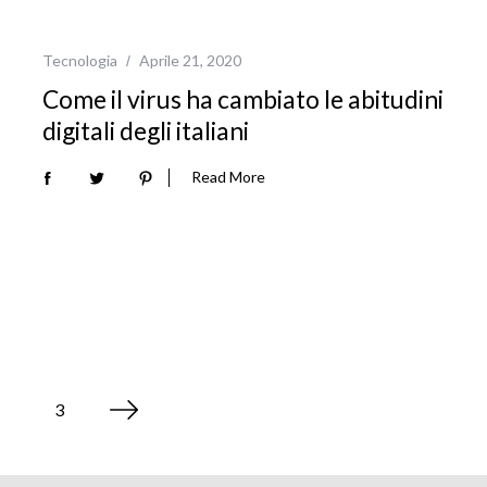
Tecnologia
Aprile 21, 2020
Come il virus ha cambiato le abitudini
digitali degli italiani
Read More
3