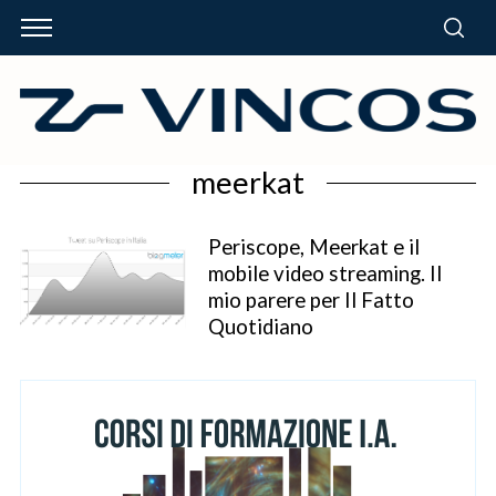
meerkat
Periscope, Meerkat e il
mobile video streaming. Il
mio parere per Il Fatto
Quotidiano