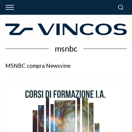
msnbc
MSNBC compra Newsvine