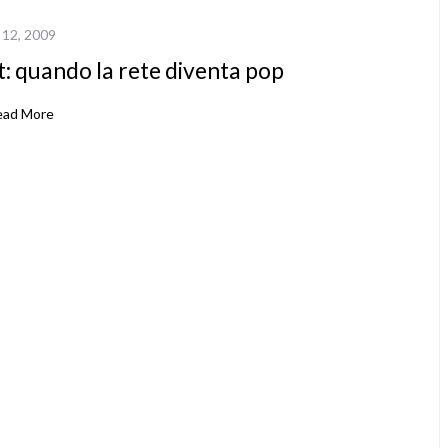
 12, 2009
: quando la rete diventa pop
ead More