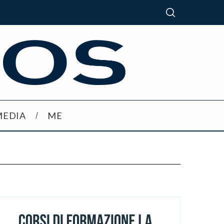
MEDIA
ME