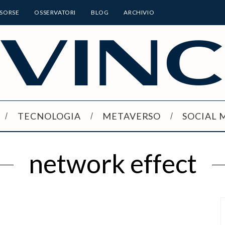
ISORSE
OSSERVATORI
BLOG
ARCHIVIO
TECNOLOGIA
METAVERSO
SOCIAL 
network effect