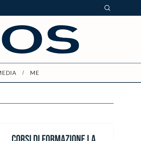
MEDIA
ME