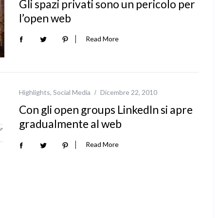
Gli spazi privati sono un pericolo per
l’open web
Read More
Highlights
,
Social Media
Dicembre 22, 2010
Con gli open groups LinkedIn si apre
gradualmente al web
Read More