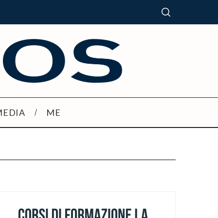
MEDIA
ME