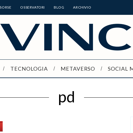
ISORSE
OSSERVATORI
BLOG
ARCHIVIO
TECNOLOGIA
METAVERSO
SOCIAL 
pd