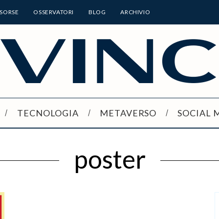
ISORSE
OSSERVATORI
BLOG
ARCHIVIO
TECNOLOGIA
METAVERSO
SOCIAL 
poster