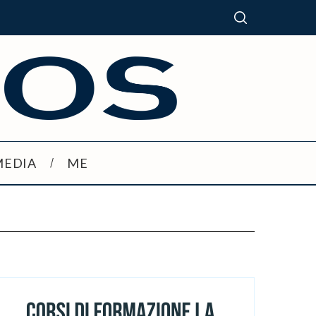
MEDIA
ME