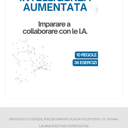
VINCENZO COSENZA, PIAZZA SAN NICOLA DA TOLENTINO 13 - 85044 -
LAURIA (PZ) P.IVA 01900110766