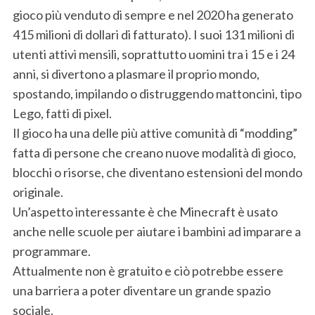
gioco più venduto di sempre e nel 2020 ha generato
415 milioni di dollari di fatturato). I suoi 131 milioni di
utenti attivi mensili, soprattutto uomini tra i 15 e i 24
anni, si divertono a plasmare il proprio mondo,
spostando, impilando o distruggendo mattoncini, tipo
Lego, fatti di pixel.
Il gioco ha una delle più attive comunità di “modding”
fatta di persone che creano nuove modalità di gioco,
blocchi o risorse, che diventano estensioni del mondo
originale.
Un’aspetto interessante è che Minecraft è usato
anche nelle scuole per aiutare i bambini ad imparare a
programmare.
Attualmente non è gratuito e ciò potrebbe essere
una barriera a poter diventare un grande spazio
sociale.