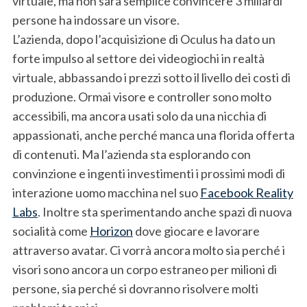
virtuale, ma non sarà semplice convincere 3 miliardi
persone ha indossare un visore.
L’azienda, dopo l’acquisizione di Oculus ha dato un
forte impulso al settore dei videogiochi in realtà
virtuale, abbassando i prezzi sotto il livello dei costi di
produzione. Ormai visore e controller sono molto
accessibili, ma ancora usati solo da una nicchia di
appassionati, anche perché manca una florida offerta
di contenuti. Ma l’azienda sta esplorando con
convinzione e ingenti investimenti i prossimi modi di
interazione uomo macchina nel suo
Facebook Reality
Labs
. Inoltre sta sperimentando anche spazi di nuova
socialità come
Horizon
dove giocare e lavorare
attraverso avatar. Ci vorrà ancora molto sia perché i
visori sono ancora un corpo estraneo per milioni di
persone, sia perché si dovranno risolvere molti