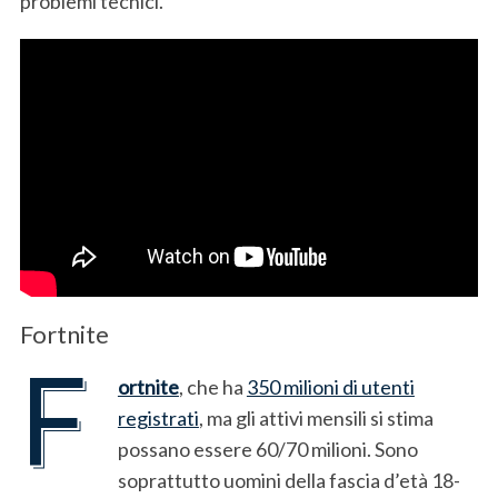
problemi tecnici.
Fortnite
F
ortnite
, che ha
350 milioni di utenti
registrati
, ma gli attivi mensili si stima
possano essere 60/70 milioni. Sono
soprattutto uomini della fascia d’età 18-