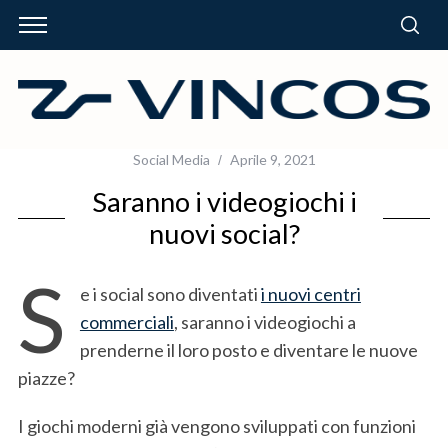
Social Media
Aprile 9, 2021
Saranno i videogiochi i
nuovi social?
S
e i social sono diventati
i nuovi centri
commerciali
, saranno i videogiochi a
prenderne il loro posto e diventare le nuove
piazze?
I giochi moderni già vengono sviluppati con funzioni