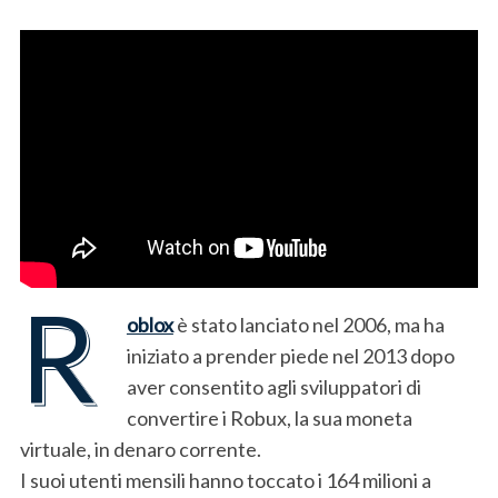
R
oblox
è stato lanciato nel 2006, ma ha
iniziato a prender piede nel 2013 dopo
aver consentito agli sviluppatori di
convertire i Robux, la sua moneta
virtuale, in denaro corrente.
I suoi utenti mensili hanno toccato i 164 milioni a