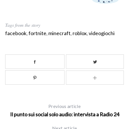
Tags from the story
facebook
,
fortnite
,
minecraft
,
roblox
,
videogiochi
Previous article
Il punto sui social solo audio: intervista a Radio 24
Next article