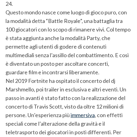
24.
Questo mondo nasce come luogo di gioco puro, con
la modalità detta “Battle Royale”, una battaglia tra
100 giocatori con lo scopo di rimanere vivi. Col tempo
è stata aggiunta anche la modalità Party, che
permette agli utenti di godere di contenuti
multimediali senza l’assillo del combattimento. E così
è diventato un posto per ascoltare concerti,
guardare film e incontrarsi liberamente.
Nel 2019 Fortnite ha ospitato il concerto del dj
Marshmello, poi trailer in esclusiva e altri eventi. Un
passo in avanti è stato fatto con la realizzazione del
concerto di Travis Scott, visto da oltre 12 milioni di
persone. Un’esperienza più
immersiva
, con effetti
speciali come l’alterazione della gravità e il
teletrasporto dei giocatori in posti differenti. Per