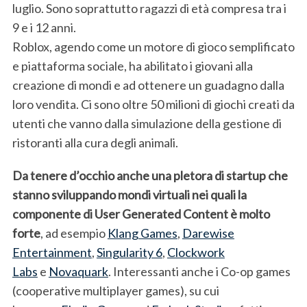
luglio. Sono soprattutto ragazzi di età compresa tra i
9 e i 12 anni.
Roblox, agendo come un motore di gioco semplificato
e piattaforma sociale, ha abilitato i giovani alla
creazione di mondi e ad ottenere un guadagno dalla
loro vendita. Ci sono oltre 50 milioni di giochi creati da
utenti che vanno dalla simulazione della gestione di
ristoranti alla cura degli animali.
Da tenere d’occhio anche una pletora di startup che
stanno sviluppando mondi virtuali nei quali la
componente di User Generated Content è molto
forte
, ad esempio
Klang Games
,
Darewise
Entertainment
,
Singularity 6
,
Clockwork
Labs
e
Novaquark
. Interessanti anche i Co-op games
(cooperative multiplayer games), su cui