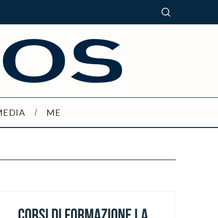
MEDIA
ME