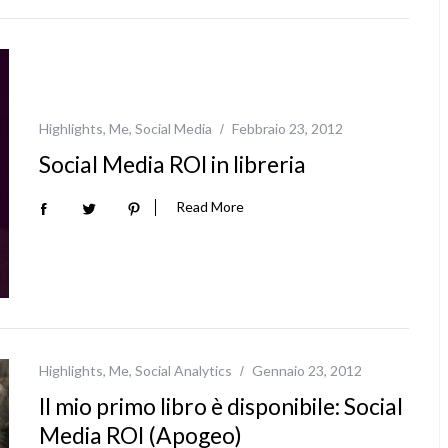
Highlights
,
Me
,
Social Media
Febbraio 23, 2012
Social Media ROI in libreria
Read More
Highlights
,
Me
,
Social Analytics
Gennaio 23, 2012
Il mio primo libro è disponibile: Social
Media ROI (Apogeo)