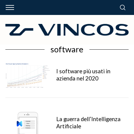
software
I software più usati in
azienda nel 2020
La guerra dell’Intelligenza
Artificiale