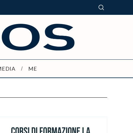
MEDIA
ME