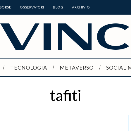
ISORSE
OSSERVATORI
BLOG
ARCHIVIO
TECNOLOGIA
METAVERSO
SOCIAL 
tafiti