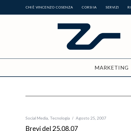
CHI È VINCENZO COSENZA
CORSI IA
SERVIZI
R
MARKETING
Social Media
,
Tecnologia
Agosto 25, 2007
Brevi del 25.08.07