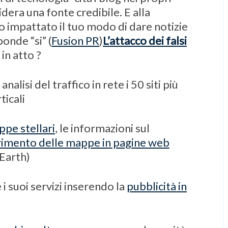
sidera una fonte credibile. E alla
 impattato il tuo modo di dare notizie
onde “si” (
Fusion PR
)
L’attacco dei falsi
in atto ?
nalisi del traffico in rete i 50 siti più
ticali
pe stellari
, le informazioni sul
rimento delle mappe in pagine web
 Earth)
i suoi servizi inserendo la
pubblicità in