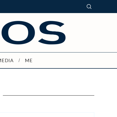
MEDIA
ME