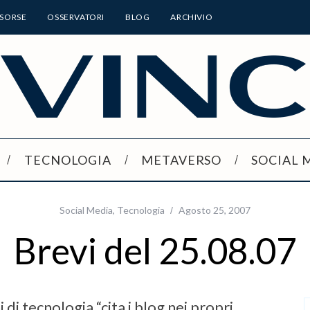
ISORSE
OSSERVATORI
BLOG
ARCHIVIO
TECNOLOGIA
METAVERSO
SOCIAL 
Social Media
,
Tecnologia
Agosto 25, 2007
Brevi del 25.08.07
 di tecnologia “cita i blog nei propri