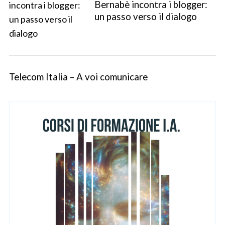
Bernabè incontra i blogger:
un passo verso il dialogo
Telecom Italia – A voi comunicare
S
e