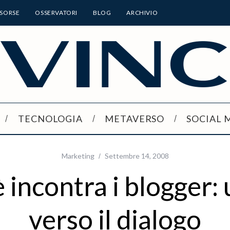
ISORSE
OSSERVATORI
BLOG
ARCHIVIO
TECNOLOGIA
METAVERSO
SOCIAL 
Marketing
Settembre 14, 2008
incontra i blogger:
verso il dialogo