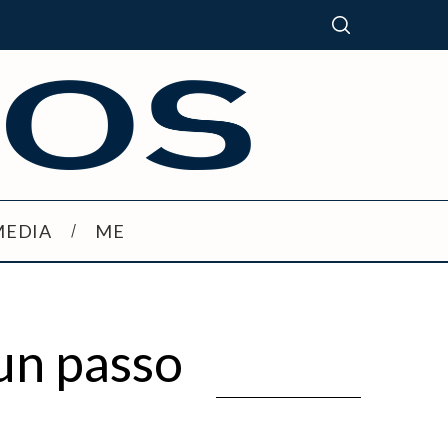
MEDIA
ME
 un passo