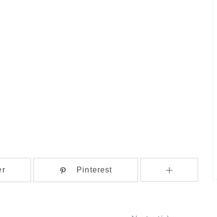
er
Pinterest