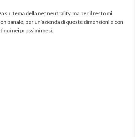
sul tema della net neutrality, ma per il resto mi
on banale, per un’azienda di queste dimensioni e con
tinui nei prossimi mesi.