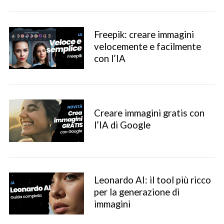
Freepik: creare immagini
velocemente e facilmente
con l’IA
Creare immagini gratis con
l’IA di Google
Leonardo AI: il tool più ricco
per la generazione di
immagini