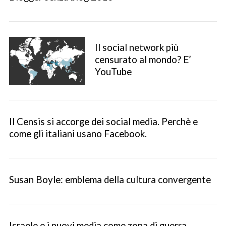
Il social network più
censurato al mondo? E’
YouTube
Il Censis si accorge dei social media. Perchè e
come gli italiani usano Facebook.
Susan Boyle: emblema della cultura convergente
Israele e i nuovi media come zona di guerra