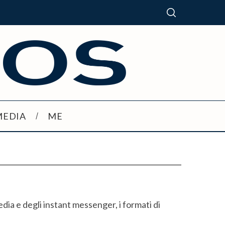
MEDIA
ME
edia e degli instant messenger, i formati di