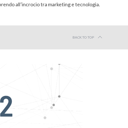
prendo all’incrocio tra marketing e tecnologia.
BACK TO TOP