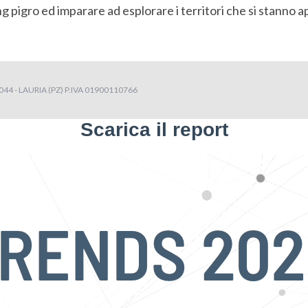
g pigro ed imparare ad esplorare i territori che si stanno a
4 - LAURIA (PZ) P.IVA 01900110766