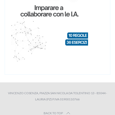
VINCENZO COSENZA, PIAZZA SAN NICOLA DA TOLENTINO 13 - 85044 -
LAURIA (PZ) P.IVA 01900110766
BACK TO TOP