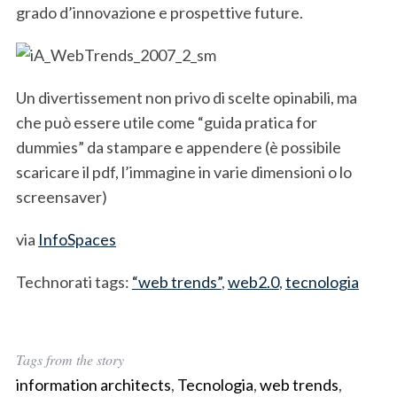
grado d’innovazione e prospettive future.
Un divertissement non privo di scelte opinabili, ma
che può essere utile come “guida pratica for
dummies” da stampare e appendere (è possibile
scaricare il pdf, l’immagine in varie dimensioni o lo
screensaver)
via
InfoSpaces
Technorati tags:
“web trends”
,
web2.0
,
tecnologia
Tags from the story
information architects
,
Tecnologia
,
web trends
,