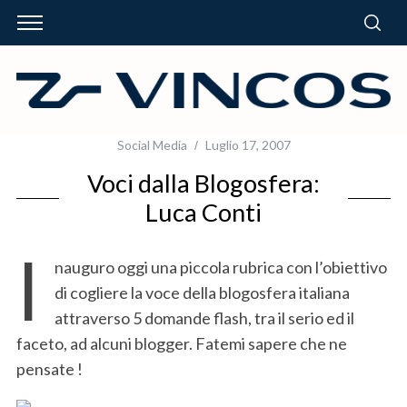
Social Media
Luglio 17, 2007
Voci dalla Blogosfera:
Luca Conti
I
nauguro oggi una piccola rubrica con l’obiettivo
di cogliere la voce della blogosfera italiana
attraverso 5 domande flash, tra il serio ed il
faceto, ad alcuni blogger. Fatemi sapere che ne
pensate !