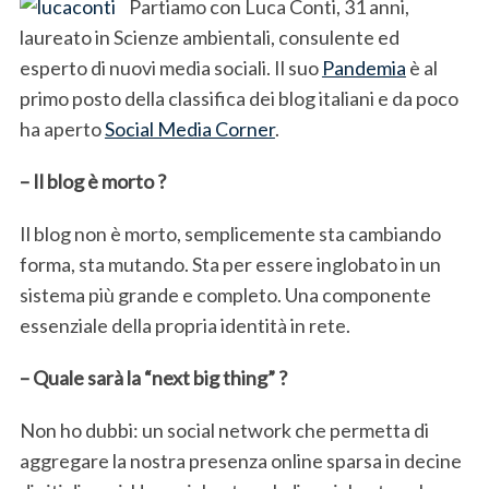
Partiamo con Luca Conti, 31 anni,
laureato in Scienze ambientali, consulente ed
esperto di nuovi media sociali. Il suo
Pandemia
è al
primo posto della classifica dei blog italiani e da poco
ha aperto
Social Media Corner
.
– Il blog è morto ?
Il blog non è morto, semplicemente sta cambiando
forma, sta mutando. Sta per essere inglobato in un
sistema più grande e completo. Una componente
essenziale della propria identità in rete.
– Quale sarà la “next big thing” ?
Non ho dubbi: un social network che permetta di
aggregare la nostra presenza online sparsa in decine