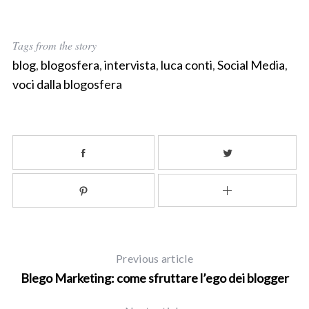
Tags from the story
blog
,
blogosfera
,
intervista
,
luca conti
,
Social Media
,
voci dalla blogosfera
Previous article
Blego Marketing: come sfruttare l’ego dei blogger