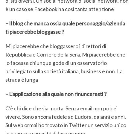
di siti diversi. Un social network di social network. non
è un caso se Facebook ha così tanta attenzione
– Il blog che manca ossia quale personaggio/azienda
ti piacerebbe bloggasse ?
Mi piacerebbe che bloggassero i direttori di
Repubblica e Corriere della Sera. Mi piacerebbe che
lo facesse chiunque gode di un osservatorio
privilegiato sulla società italiana, business e non. La
strada è lunga
– L’applicazione alla quale non rinunceresti ?
C’è chi dice che sia morta. Senza email non potrei
vivere. Sono ancora fedele ad Eudora, da anni e anni.
Sul web ormai ho trovato in Twitter un servizio unico
in quanto a capacità di fare gruppo.