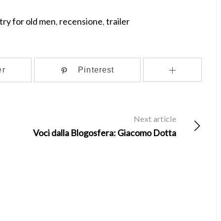
try for old men
,
recensione
,
trailer
er
Pinterest
Next article
Voci dalla Blogosfera: Giacomo Dotta