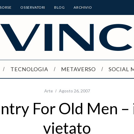
ISORSE
OSSERVATORI
BLOG
ARCHIVIO
TECNOLOGIA
METAVERSO
SOCIAL 
Arte
Agosto 26, 2007
try For Old Men – il
vietato