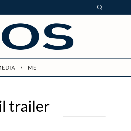
MEDIA
ME
 trailer