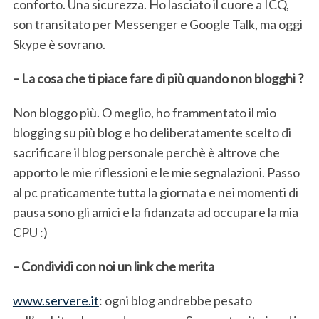
conforto. Una sicurezza. Ho lasciato il cuore a ICQ,
son transitato per Messenger e Google Talk, ma oggi
Skype è sovrano.
– La cosa che ti piace fare di più quando non blogghi ?
Non bloggo più. O meglio, ho frammentato il mio
blogging su più blog e ho deliberatamente scelto di
sacrificare il blog personale perchè è altrove che
apporto le mie riflessioni e le mie segnalazioni. Passo
al pc praticamente tutta la giornata e nei momenti di
pausa sono gli amici e la fidanzata ad occupare la mia
CPU :)
– Condividi con noi un link che merita
www.servere.it
: ogni blog andrebbe pesato