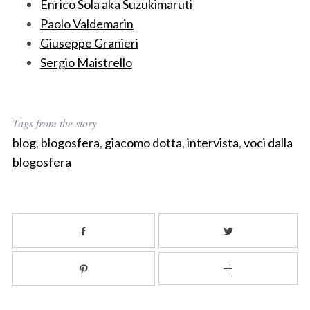
Enrico Sola aka Suzukimaruti
Paolo Valdemarin
Giuseppe Granieri
Sergio Maistrello
Tags from the story
blog
,
blogosfera
,
giacomo dotta
,
intervista
,
voci dalla
blogosfera