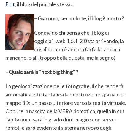
Edit
, il blog del portale stesso.
– Giacomo, secondo te, il blog è morto ?
Condivido chi pensa che il blog di
oggi sia il web 1.5. Il 2.0 sta arrivando, la
crisalide non è ancora farfalla: ancora
mancano le ali (troppo bella questa, me la segno)
– Quale sarà la “next big thing” ?
La geolocalizzazione delle fotografie, il che renderà
automatica ed istantanea la ricostruzione spaziale di
mappe 3D: un passo ulteriore verso la realtà virtuale.
Oppure la nascita della VERA domotica, quella in cui
l’abitazione sarà in grado di interagire con server
remoti e sarà evidente il sistema nervoso degli