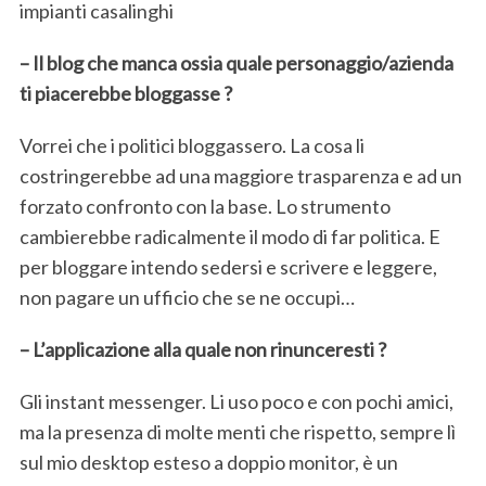
impianti casalinghi
– Il blog che manca ossia quale personaggio/azienda
ti piacerebbe bloggasse ?
Vorrei che i politici bloggassero. La cosa li
costringerebbe ad una maggiore trasparenza e ad un
forzato confronto con la base. Lo strumento
cambierebbe radicalmente il modo di far politica. E
per bloggare intendo sedersi e scrivere e leggere,
non pagare un ufficio che se ne occupi…
– L’applicazione alla quale non rinunceresti ?
Gli instant messenger. Li uso poco e con pochi amici,
ma la presenza di molte menti che rispetto, sempre lì
sul mio desktop esteso a doppio monitor, è un