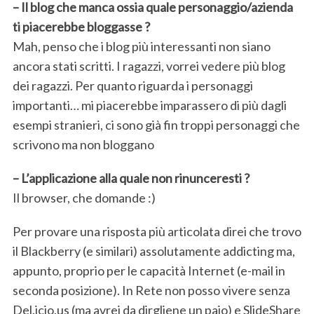
– Il blog che manca ossia quale personaggio/azienda
ti piacerebbe bloggasse ?
Mah, penso che i blog più interessanti non siano
ancora stati scritti. I ragazzi, vorrei vedere più blog
dei ragazzi. Per quanto riguarda i personaggi
importanti… mi piacerebbe imparassero di più dagli
esempi stranieri, ci sono già fin troppi personaggi che
scrivono ma non bloggano
– L’applicazione alla quale non rinunceresti ?
Il browser, che domande :)
Per provare una risposta più articolata direi che trovo
il Blackberry (e similari) assolutamente addicting ma,
appunto, proprio per le capacità Internet (e-mail in
seconda posizione). In Rete non posso vivere senza
Del.icio.us (ma avrei da dirgliene un paio) e SlideShare