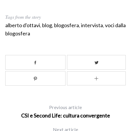
Tags from the story
alberto d'ottavi
,
blog
,
blogosfera
,
intervista
,
voci dalla
blogosfera
Previous article
CSI e Second Life: cultura convergente
Next article