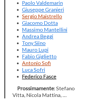
Paolo Valdemarin
Giuseppe Granieri
Sergio Maistrello
Giacomo Dotta
Massimo Mantellini
Andrea Beggi
Tony Siino
Mauro Lupi
Fabio Giglietto
Antonio Sofi
Luca Sofri
Federico Fasce
Prossimamente
: Stefano
Vitta, Nicola Mattina, …