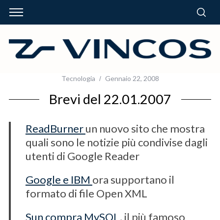
Tecnologia
Gennaio 22, 2008
Brevi del 22.01.2007
ReadBurner
un nuovo sito che mostra
quali sono le notizie più condivise dagli
utenti di Google Reader
Google e IBM
ora supportano il
formato di file Open XML
Sun compra MySQL
, il più famoso