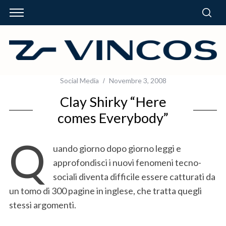
Social Media
Novembre 3, 2008
Clay Shirky “Here
comes Everybody”
Q
uando giorno dopo giorno leggi e
approfondisci i nuovi fenomeni tecno-
sociali diventa difficile essere catturati da
un tomo di 300 pagine in inglese, che tratta quegli
stessi argomenti.