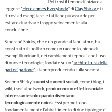
Poi trovi il tempo di iniziare a
leggere “
Here comes Everybody
” di
Clay Shirky
e ti
ritrovi ad escogitare le tattiche più assurde per
evitare di arrivare troppo velocemente alla
conclusione.
Si perchè Shirky, che è un grande affabulatore, ha
construito il suo libro come un racconto, pieno di
esempi illuminanti, dei cambiamenti epocali che l’uso
di nuove tecnologie, fondate su un “
architettura della
partecipazione
“, stanno producendo sulla società.
Secono Shirky
i nuovi strumenti sociali
, come i blog, i
wiki, i social network,
producono un effetto sociale
interessante solo quando diventano
tecnologicamente noiosi
. Essi permettono
fondamentalmente l’abbattimento di due tipologie di