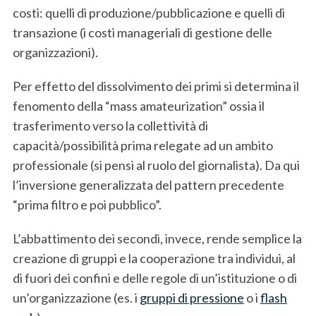
costi: quelli di produzione/pubblicazione e quelli di
transazione (i costi manageriali di gestione delle
organizzazioni).
Per effetto del dissolvimento dei primi si determina il
fenomento della “mass amateurization” ossia il
trasferimento verso la collettività di
capacità/possibilità prima relegate ad un ambito
professionale (si pensi al ruolo del giornalista). Da qui
l’inversione generalizzata del pattern precedente
“prima filtro e poi pubblico”.
L’abbattimento dei secondi, invece, rende semplice la
creazione di gruppi e la cooperazione tra individui, al
di fuori dei confini e delle regole di un’istituzione o di
un’organizzazione (es. i
gruppi di pressione
o i
flash