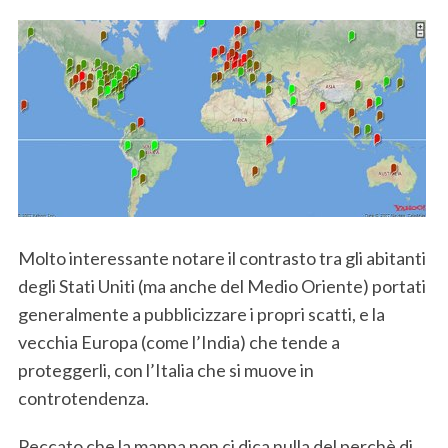
Molto interessante notare il contrasto tra gli abitanti
degli Stati Uniti (ma anche del Medio Oriente) portati
generalmente a pubblicizzare i propri scatti, e la
vecchia Europa (come l’India) che tende a
proteggerli, con l’Italia che si muove in
controtendenza.
Peccato che la mappa non ci dica nulla del perchè di