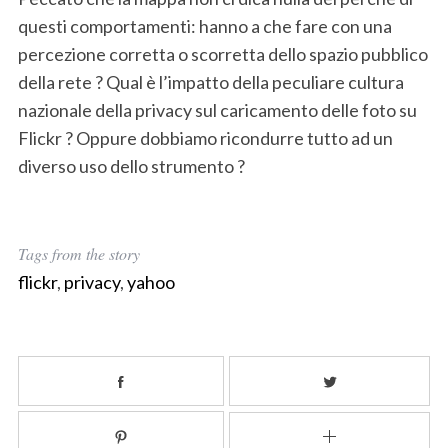
questi comportamenti: hanno a che fare con una
percezione corretta o scorretta dello spazio pubblico
della rete ? Qual è l’impatto della peculiare cultura
nazionale della privacy sul caricamento delle foto su
Flickr ? Oppure dobbiamo ricondurre tutto ad un
diverso uso dello strumento ?
Tags from the story
flickr
,
privacy
,
yahoo
S
e
a
r