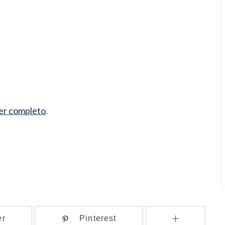
er completo
.
er
Pinterest