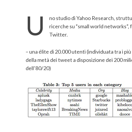
U
no studio di Yahoo Research, struttu
ricerche su “small world networks”, fa
Twitter.
– una élite di 20.000 utenti (individuata tra i pi
della metà dei tweet a disposizione dei 200 milion
dell’80/20)