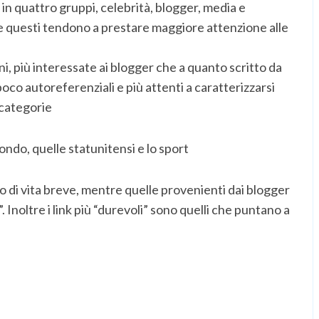
 in quattro gruppi, celebrità, blogger, media e
he questi tendono a prestare maggiore attenzione alle
i, più interessate ai blogger che a quanto scritto da
poco autoreferenziali e più attenti a caratterizzarsi
 categorie
ondo, quelle statunitensi e lo sport
o di vita breve, mentre quelle provenienti dai blogger
 Inoltre i link più “durevoli” sono quelli che puntano a