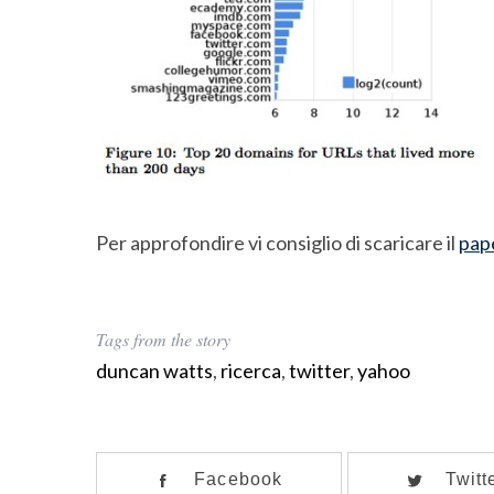
Per approfondire vi consiglio di scaricare il
pap
Tags from the story
duncan watts
,
ricerca
,
twitter
,
yahoo
Facebook
Twitt