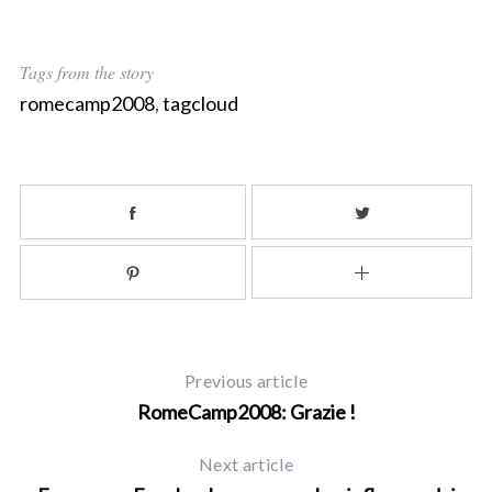
Tags from the story
romecamp2008
,
tagcloud
Previous article
RomeCamp2008: Grazie !
Next article