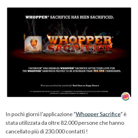
In pochi giorni l’applicazione “
Whopper Sacrifice
” è
stata utilizzata da oltre 82.000 persone che hanno
cancellato più di 230.000 contatti !