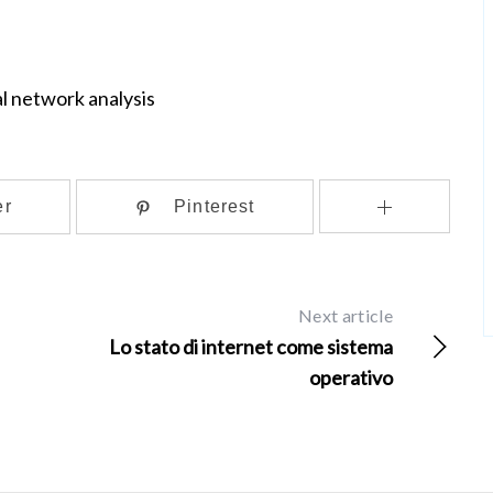
al network analysis
er
Pinterest
Next article
Lo stato di internet come sistema
operativo