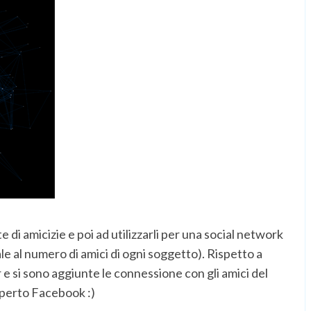
te di amicizie e poi ad utilizzarli per una social network
le al numero di amici di ogni soggetto). Rispetto a
er e si sono aggiunte le connessione con gli amici del
operto Facebook :)