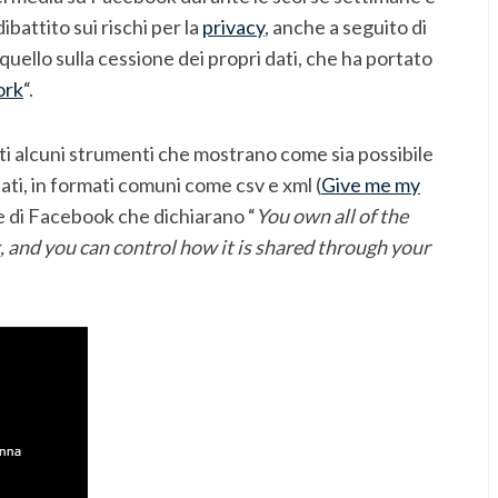
ibattito sui rischi per la
privacy
, anche a seguito di
 quello sulla cessione dei propri dati, che ha portato
ork
“.
ti alcuni strumenti che mostrano come sia possibile
 dati, in formati comuni come csv e xml (
Give me my
le di Facebook che dichiarano “
You own all of the
 and you can control how it is shared through your