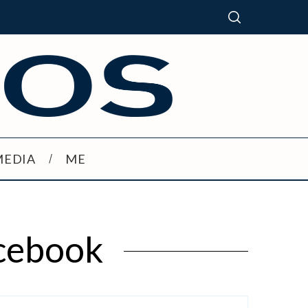
MEDIA
ME
acebook