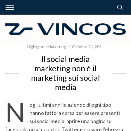
Highlights
,
Marketing
Ottobre 24, 2011
Il social media
marketing non è il
marketing sui social
media
N
egli ultimi anni le aziende di ogni tipo
hanno fatto la corsa per essere presenti
sui social media, aprire una pagina su
facebook, un account su Twitter e provare l’ebrezza