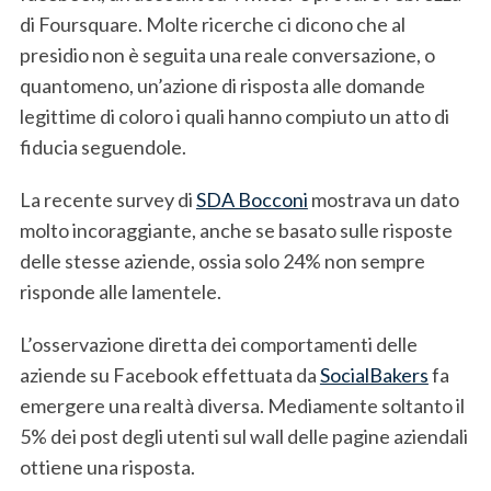
di Foursquare. Molte ricerche ci dicono che al
presidio non è seguita una reale conversazione, o
quantomeno, un’azione di risposta alle domande
legittime di coloro i quali hanno compiuto un atto di
fiducia seguendole.
La recente survey di
SDA Bocconi
mostrava un dato
molto incoraggiante, anche se basato sulle risposte
delle stesse aziende, ossia solo 24% non sempre
risponde alle lamentele.
L’osservazione diretta dei comportamenti delle
aziende su Facebook effettuata da
SocialBakers
fa
emergere una realtà diversa. Mediamente soltanto il
5% dei post degli utenti sul wall delle pagine aziendali
ottiene una risposta.