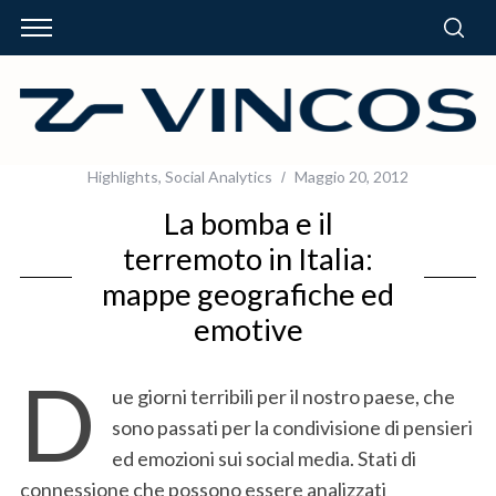
Highlights
,
Social Analytics
Maggio 20, 2012
La bomba e il
terremoto in Italia:
mappe geografiche ed
emotive
D
ue giorni terribili per il nostro paese, che
sono passati per la condivisione di pensieri
ed emozioni sui social media. Stati di
connessione che possono essere analizzati