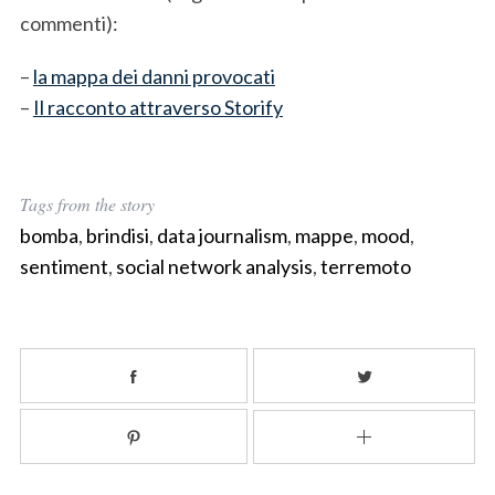
commenti):
–
la mappa dei danni provocati
–
Il racconto attraverso Storify
Tags from the story
bomba
,
brindisi
,
data journalism
,
mappe
,
mood
,
sentiment
,
social network analysis
,
terremoto