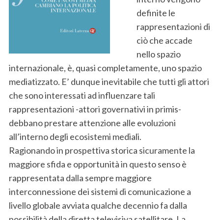
definite le
rappresentazioni di
ciò che accade
nello spazio
internazionale, è, quasi completamente, uno spazio
mediatizzato. E’ dunque inevitabile che tutti gli attori
che sono interessati ad influenzare tali
rappresentazioni -attori governativi in primis-
debbano prestare attenzione alle evoluzioni
all’interno degli ecosistemi mediali.
Ragionando in prospettiva storica sicuramente la
maggiore sfida e opportunità in questo senso è
rappresentata dalla sempre maggiore
interconnessione dei sistemi di comunicazione a
livello globale avviata qualche decennio fa dalla
possibilità della diretta televisiva satellitare. La