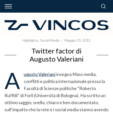
Highlights
,
Social Media
Maggio 25, 2012
Twitter factor di
Augusto Valeriani
A
ugusto Valeriani
insegna Mass media,
conflitti e politica internazionale presso la
Facoltà di Scienze politiche “Roberto
Ruffilli” di Forlì (Università di Bologna). Ha scritto un
ottimo saggio, snello, chiaro e ben documentato,
sull’impatto che la rete e i social media stanno avendo