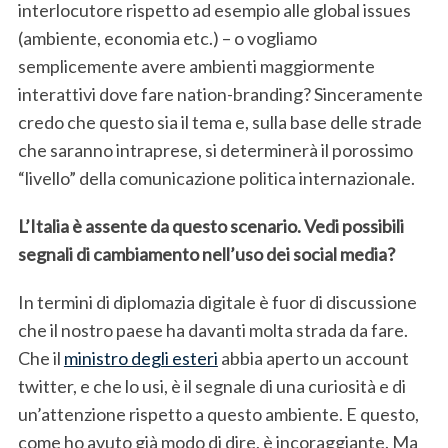
interlocutore rispetto ad esempio alle global issues
(ambiente, economia etc.) – o vogliamo
semplicemente avere ambienti maggiormente
interattivi dove fare nation-branding? Sinceramente
credo che questo sia il tema e, sulla base delle strade
che saranno intraprese, si determinerà il porossimo
“livello” della comunicazione politica internazionale.
L’Italia è assente da questo scenario. Vedi possibili
segnali di cambiamento nell’uso dei social media?
In termini di diplomazia digitale è fuor di discussione
che il nostro paese ha davanti molta strada da fare.
Che il
ministro degli esteri
abbia aperto un account
twitter, e che lo usi, è il segnale di una curiosità e di
un’attenzione rispetto a questo ambiente. E questo,
come ho avuto già modo di dire, è incoraggiante. Ma