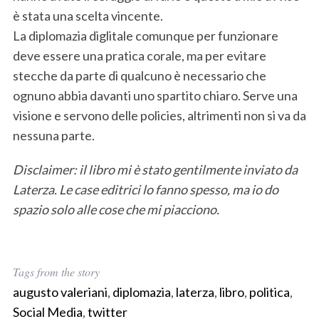
è stata una scelta vincente.
La diplomazia diglitale comunque per funzionare
deve essere una pratica corale, ma per evitare
stecche da parte di qualcuno è necessario che
ognuno abbia davanti uno spartito chiaro. Serve una
visione e servono delle policies, altrimenti non si va da
nessuna parte.
Disclaimer: il libro mi è stato gentilmente inviato da
Laterza. Le case editrici lo fanno spesso, ma io do
spazio solo alle cose che mi piacciono.
Tags from the story
augusto valeriani
,
diplomazia
,
laterza
,
libro
,
politica
,
Social Media
,
twitter