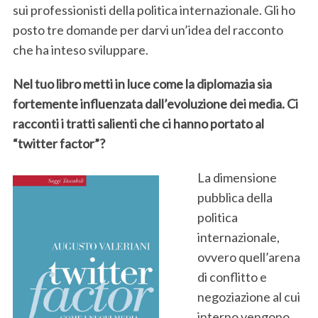
sui professionisti della politica internazionale. Gli ho
posto tre domande per darvi un’idea del racconto
che ha inteso sviluppare.
Nel tuo libro metti in luce come la diplomazia sia
fortemente influenzata dall’evoluzione dei media. Ci
racconti i tratti salienti che ci hanno portato al
“twitter factor”?
La dimensione
pubblica della
politica
internazionale,
ovvero quell’arena
di conflitto e
negoziazione al cui
interno vengono