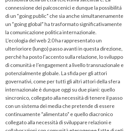
connessione dei palcoscenici e dunque la possibilitá
di un “going public” che sia anche simultanenamente
un “going global” ha trasformato significativamente
la comunicazione politica internazionale.
L’ecologia del web 2.0 ha rappresentato un
ulterioriore (lungo) passo avanti in questa direzione,
perchè ha posto l’accento sulla relazione, lo sviluppo
di comunità e l’engagement a livello transnazionale e
potenzialmente globale. La sfida per gli attori
governativi, come per tutti gli altri attori della sfera
internazionale è dunque oggi su due piani: quello
sincronico, collegato alla necessità di tenere il passo
con un sistema dei media che pretende di essere
continuamente “alimentato” e quello diacronico
collegato alla necessità di sviluppare relazioni e
collaborazioni con comunità eterogenee fatte di reti