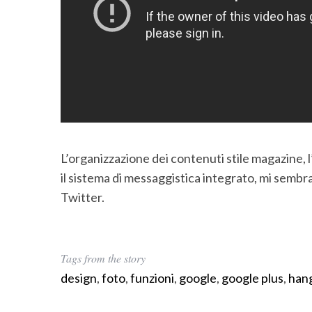
L’organizzazione dei contenuti stile magazine, 
il sistema di messaggistica integrato, mi sembr
Twitter.
Tags from the story
design
,
foto
,
funzioni
,
google
,
google plus
,
han