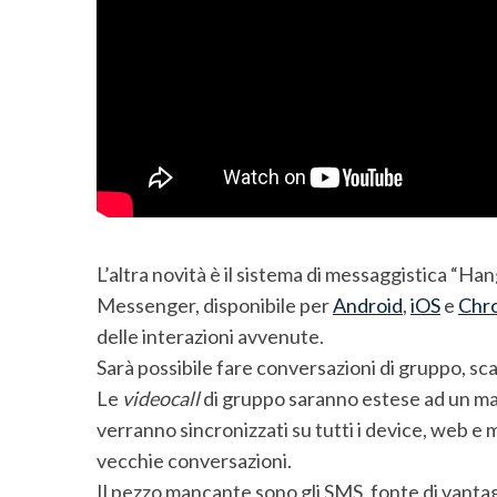
L’altra novità è il sistema di messaggistica “H
Messenger, disponibile per
Android
,
iOS
e
Chr
delle interazioni avvenute.
Sarà possibile fare conversazioni di gruppo, sc
Le
videocall
di gruppo saranno estese ad un mas
verranno sincronizzati su tutti i device, web e 
S
vecchie conversazioni.
e
Il pezzo mancante sono gli SMS, fonte di vant