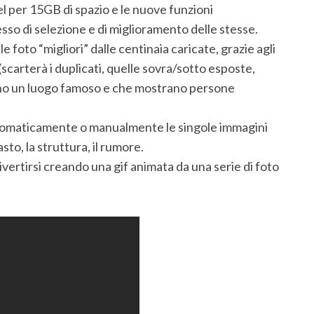
l per 15GB di spazio e le nuove funzioni
so di selezione e di miglioramento delle stesse.
foto “migliori” dalle centinaia caricate, grazie agli
scarterà i duplicati, quelle sovra/sotto esposte,
ano un luogo famoso e che mostrano persone
tomaticamente o manualmente le singole immagini
asto, la struttura, il rumore.
vertirsi creando una gif animata da una serie di foto