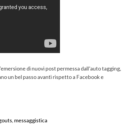
l’emersione di nuovi post permessa dall’auto tagging,
ano un bel passo avanti rispetto a Facebook e
gouts
,
messaggistica