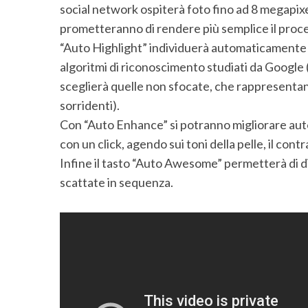
social network ospiterà foto fino ad 8 megapixe
prometteranno di rendere più semplice il proces
“Auto Highlight” individuerà automaticamente le 
algoritmi di riconoscimento studiati da Google (
sceglierà quelle non sfocate, che rappresent
sorridenti).
Con “Auto Enhance” si potranno migliorare au
con un click, agendo sui toni della pelle, il contr
Infine il tasto “Auto Awesome” permetterà di di
scattate in sequenza.