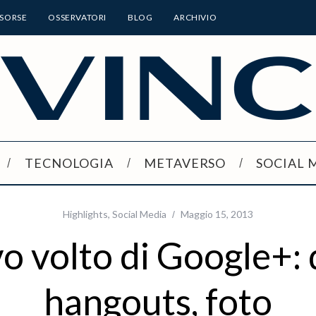
ISORSE
OSSERVATORI
BLOG
ARCHIVIO
TECNOLOGIA
METAVERSO
SOCIAL 
Highlights
,
Social Media
Maggio 15, 2013
vo volto di Google+: 
hangouts, foto