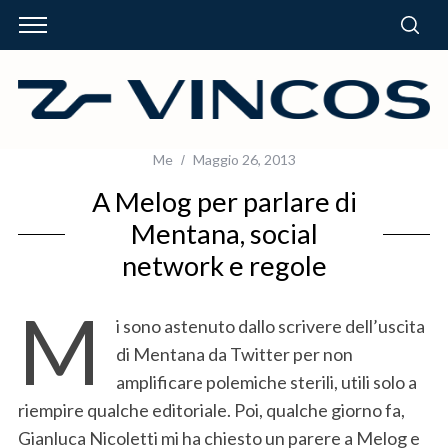
Me
Maggio 26, 2013
A Melog per parlare di
Mentana, social
network e regole
M
i sono astenuto dallo scrivere dell’uscita
di Mentana da Twitter per non
amplificare polemiche sterili, utili solo a
riempire qualche editoriale. Poi, qualche giorno fa,
Gianluca Nicoletti mi ha chiesto un parere a Melog e