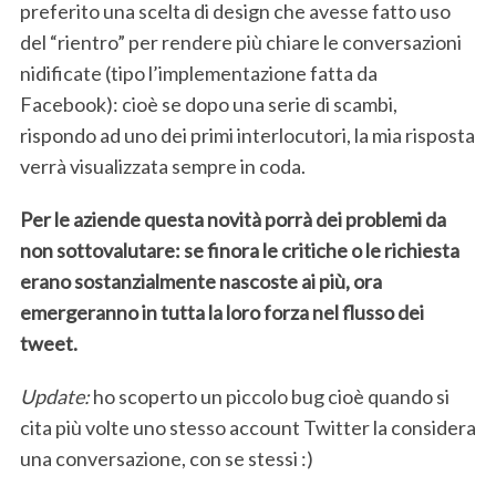
preferito una scelta di design che avesse fatto uso
del “rientro” per rendere più chiare le conversazioni
nidificate (tipo l’implementazione fatta da
Facebook): cioè se dopo una serie di scambi,
rispondo ad uno dei primi interlocutori, la mia risposta
verrà visualizzata sempre in coda.
Per le aziende questa novità porrà dei problemi da
non sottovalutare: se finora le critiche o le richiesta
erano sostanzialmente nascoste ai più, ora
emergeranno in tutta la loro forza nel flusso dei
tweet.
Update:
ho scoperto un piccolo bug cioè quando si
cita più volte uno stesso account Twitter la considera
una conversazione, con se stessi :)