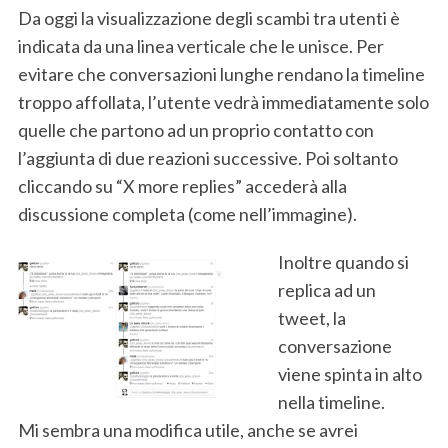
Da oggi la visualizzazione degli scambi tra utenti è
indicata da una linea verticale che le unisce. Per
evitare che conversazioni lunghe rendano la timeline
troppo affollata, l’utente vedrà immediatamente solo
quelle che partono ad un proprio contatto con
l’aggiunta di due reazioni successive. Poi soltanto
cliccando su “X more replies” accederà alla
discussione completa (come nell’immagine).
Inoltre quando si
replica ad un
tweet, la
conversazione
viene spinta in alto
nella timeline.
Mi sembra una modifica utile, anche se avrei