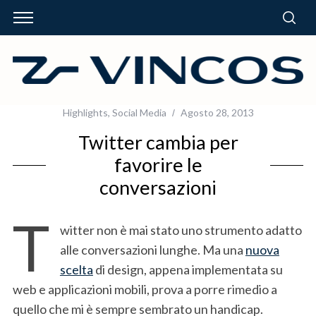
Highlights
,
Social Media
Agosto 28, 2013
Twitter cambia per
favorire le
conversazioni
T
witter non è mai stato uno strumento adatto
alle conversazioni lunghe. Ma una
nuova
scelta
di design, appena implementata su
web e applicazioni mobili, prova a porre rimedio a
quello che mi è sempre sembrato un handicap.