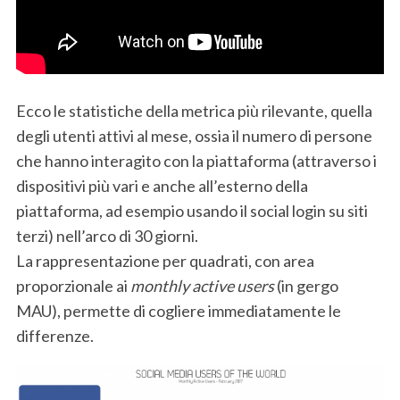
Ecco le statistiche della metrica più rilevante, quella
degli utenti attivi al mese, ossia il numero di persone
che hanno interagito con la piattaforma (attraverso i
dispositivi più vari e anche all’esterno della
piattaforma, ad esempio usando il social login su siti
terzi) nell’arco di 30 giorni.
La rappresentazione per quadrati, con area
proporzionale ai
monthly active users
(in gergo
MAU), permette di cogliere immediatamente le
differenze.