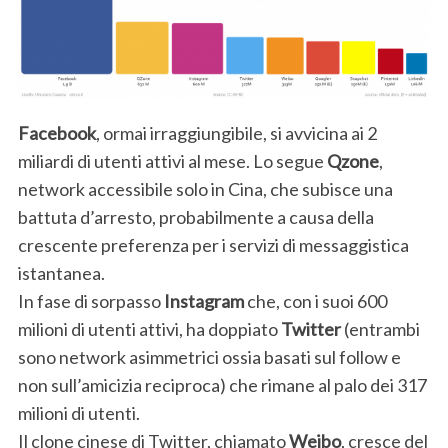
Facebook
, ormai irraggiungibile, si avvicina ai 2
miliardi di utenti attivi al mese. Lo segue
Qzone
,
network accessibile solo in Cina, che subisce una
battuta d’arresto, probabilmente a causa della
crescente preferenza per i servizi di messaggistica
istantanea.
In fase di sorpasso
Instagram
che, con i suoi 600
milioni di utenti attivi, ha doppiato
Twitter
(entrambi
sono network asimmetrici ossia basati sul follow e
non sull’amicizia reciproca) che rimane al palo dei 317
milioni di utenti.
Il clone cinese di Twitter, chiamato
Weibo
, cresce del