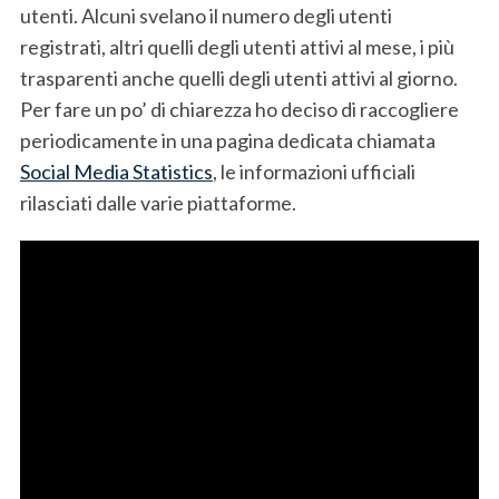
utenti. Alcuni svelano il numero degli utenti
registrati, altri quelli degli utenti attivi al mese, i più
trasparenti anche quelli degli utenti attivi al giorno.
Per fare un po’ di chiarezza ho deciso di raccogliere
periodicamente in una pagina dedicata chiamata
Social Media Statistics
, le informazioni ufficiali
rilasciati dalle varie piattaforme.