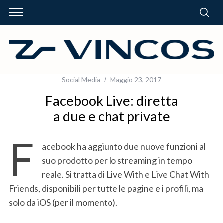
Social Media
Maggio 23, 2017
Facebook Live: diretta
a due e chat private
F
acebook ha aggiunto due nuove funzioni al
suo prodotto per lo streaming in tempo
reale. Si tratta di Live With e Live Chat With
Friends, disponibili per tutte le pagine e i profili, ma
solo da iOS (per il momento).