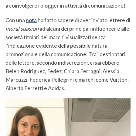
a coinvolgere i blogger in attività di comunicazione).
Con una
nota
ha fatto sapere di aver inviato lettere di
moral suasion
ad alcuni dei principali influencer e alle
società titolari dei marchi visualizzati senza
l’indicazione evidente della possibile natura
promozionale della comunicazione. Tra i destinatari
delle lettere, secondo indiscrezioni, ci sarebbero
Belen Rodriguez, Fedez, Chiara Ferragni, Alessia
Marcuzzi, Federica Pellegrini e marchi come Vuitton,
Alberta Ferretti e Adidas.