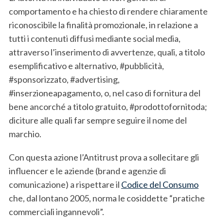
comportamento e ha chiesto di rendere chiaramente
riconoscibile la finalità promozionale, in relazione a
tutti i contenuti diffusi mediante social media,
attraverso l’inserimento di avvertenze, quali, a titolo
esemplificativo e alternativo, #pubblicità,
#sponsorizzato, #advertising,
#inserzioneapagamento, o, nel caso di fornitura del
bene ancorché a titolo gratuito, #prodottofornitoda;
diciture alle quali far sempre seguire il nome del
marchio.
Con questa azione l’Antitrust prova a sollecitare gli
influencer e le aziende (brand e agenzie di
comunicazione) a rispettare il
Codice del Consumo
che, dal lontano 2005, norma le cosiddette “pratiche
commerciali ingannevoli”.