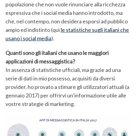
popolazione che non vuole rinunciare alla ricchezza
espressiva che i social media hanno introdotto, ma
che, nel contempo, non desidera esporsi ad pubblico
ampio ed indistinto (qui
le statistiche sugli italiani che
usano i social media
).
Quanti sono gli italiani che usano le maggiori
applicazioni di messaggistica?
In assenza di statistiche ufficiali, ma grazie ad una
serie di dati in mio possesso, acquisiti da diversi
provider, ho provato a stimare gli utilizzatori attuali (a
gennaio 2017) per offrirvi un’informazione utile alle
vostre strategie di marketing.