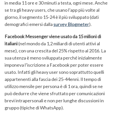
in media 11 ore e 30 minuti a testa, ogni mese. Anche
se tra gli heavy users, che usano l’app più volte al
giorno, il segmento 15-24 è il più sviluppato (dati
demografici emersi dalla
survey Blogmeter
).
Facebook Messenger viene usato da 15 milioni di
italiani
(nel mondo da 1,2 miliardi di utenti attivi al
mese), con una crescita del 25% rispetto al 2016. La
sua utenza è meno sviluppata perché inizialmente
imponeva l’iscrizione a Facebook per poter essere
usato. Infatti gli heavy user sono soprattutto quelli
appartenenti alla fascia dei 25-44enni. Il tempo di
utilizzo mensile per persona è di 1 ora, quindi se ne
può dedurre che viene sfruttato per comunicazioni
brevi intrapersonali e non per lunghe discussioni in
gruppo (tipiche di WhatsApp).