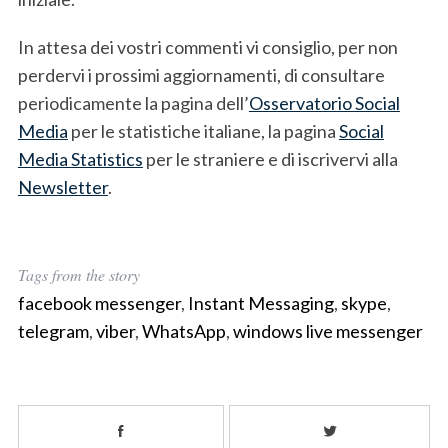
In attesa dei vostri commenti vi consiglio, per non
perdervi i prossimi aggiornamenti, di consultare
periodicamente la pagina dell’
Osservatorio Social
Media
per le statistiche italiane, la pagina
Social
Media Statistics
per le straniere e di iscrivervi alla
Newsletter
.
Tags from the story
facebook messenger
,
Instant Messaging
,
skype
,
telegram
,
viber
,
WhatsApp
,
windows live messenger