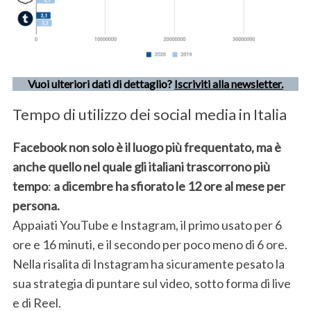
:
Vuoi ulteriori dati di dettaglio?
Iscriviti alla newsletter.
Tempo di utilizzo dei social media in Italia
Facebook non solo è il luogo più frequentato,
ma è
anche quello nel quale gli italiani trascorrono più
tempo
:
a dicembre ha sfiorato le 12 ore al mese per
persona.
Appaiati YouTube e Instagram, il primo usato per 6
ore e 16 minuti, e il secondo per poco meno di 6 ore.
Nella risalita di Instagram ha sicuramente pesato la
sua strategia di puntare sul video, sotto forma di live
e di Reel.