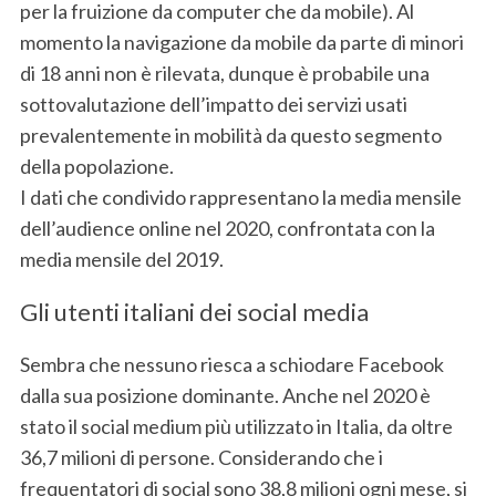
per la fruizione da computer che da mobile). Al
momento la navigazione da mobile da parte di minori
di 18 anni non è rilevata, dunque è probabile una
sottovalutazione dell’impatto dei servizi usati
prevalentemente in mobilità da questo segmento
della popolazione.
I dati che condivido rappresentano la media mensile
dell’audience online nel 2020, confrontata con la
media mensile del 2019.
Gli utenti italiani dei social media
Sembra che nessuno riesca a schiodare Facebook
dalla sua posizione dominante. Anche nel 2020 è
stato il social medium più utilizzato in Italia, da oltre
36,7 milioni di persone. Considerando che i
frequentatori di social sono 38,8 milioni ogni mese, si