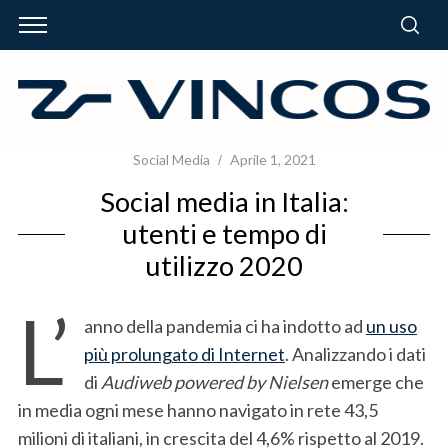
Social Media
Aprile 1, 2021
Social media in Italia:
utenti e tempo di
utilizzo 2020
L’
anno della pandemia ci ha indotto ad
un uso
più prolungato di Internet
. Analizzando i dati
di
Audiweb powered by Nielsen
emerge che
in media ogni mese hanno navigato in rete 43,5
milioni di italiani, in crescita del 4,6% rispetto al 2019.