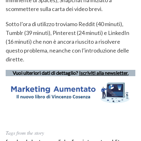
scommettere sulla carta dei video brevi.
Sotto l’ora di utilizzo troviamo Reddit (40 minuti),
Tumblr (39 minuti), Pinterest (24 minuti) e LinkedIn
(16 minuti) che non è ancora riuscito a risolvere
questo problema, neanche con l’introduzione delle
dirette.
Vuoi ulteriori dati di dettaglio?
Iscriviti alla newsletter.
Tags from the story