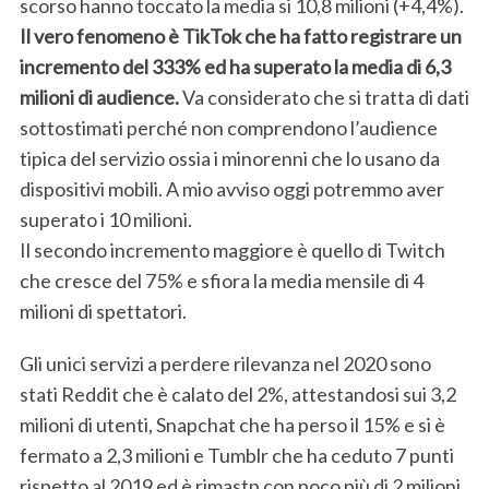
scorso hanno toccato la media si 10,8 milioni (+4,4%).
Il vero fenomeno è TikTok che ha fatto registrare un
incremento del 333% ed ha superato la media di 6,3
milioni di audience.
Va considerato che si tratta di dati
sottostimati perché non comprendono l’audience
tipica del servizio ossia i minorenni che lo usano da
dispositivi mobili. A mio avviso oggi potremmo aver
superato i 10 milioni.
Il secondo incremento maggiore è quello di Twitch
che cresce del 75% e sfiora la media mensile di 4
milioni di spettatori.
Gli unici servizi a perdere rilevanza nel 2020 sono
stati Reddit che è calato del 2%, attestandosi sui 3,2
milioni di utenti, Snapchat che ha perso il 15% e si è
fermato a 2,3 milioni e Tumblr che ha ceduto 7 punti
rispetto al 2019 ed è rimastp con poco più di 2 milioni