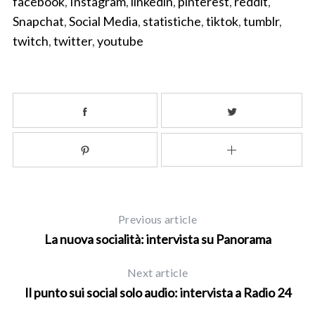
facebook
,
Instagram
,
linkedin
,
pinterest
,
reddit
,
Snapchat
,
Social Media
,
statistiche
,
tiktok
,
tumblr
,
twitch
,
twitter
,
youtube
Previous article
La nuova socialità: intervista su Panorama
Next article
Il punto sui social solo audio: intervista a Radio 24