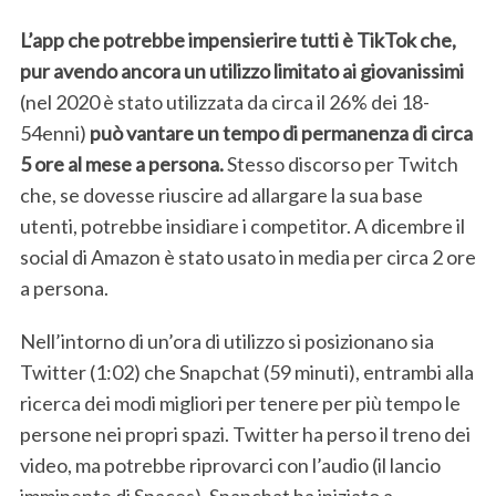
L’app che potrebbe impensierire tutti è TikTok che,
pur avendo ancora un utilizzo limitato ai giovanissimi
(nel 2020 è stato utilizzata da circa il 26% dei 18-
54enni)
può vantare un tempo di permanenza di circa
5 ore al mese a persona.
Stesso discorso per Twitch
che, se dovesse riuscire ad allargare la sua base
utenti, potrebbe insidiare i competitor. A dicembre il
social di Amazon è stato usato in media per circa 2 ore
a persona.
Nell’intorno di un’ora di utilizzo si posizionano sia
Twitter (1:02) che Snapchat (59 minuti), entrambi alla
ricerca dei modi migliori per tenere per più tempo le
persone nei propri spazi. Twitter ha perso il treno dei
video, ma potrebbe riprovarci con l’audio (il lancio
imminente di Spaces), Snapchat ha iniziato a