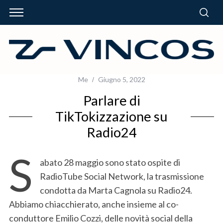
Me
Giugno 5, 2022
Parlare di
TikTokizzazione su
Radio24
S
abato 28 maggio sono stato ospite di
RadioTube Social Network, la trasmissione
condotta da Marta Cagnola su Radio24.
Abbiamo chiacchierato, anche insieme al co-
conduttore Emilio Cozzi, delle novità social della