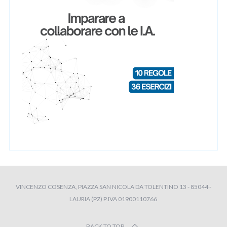
VINCENZO COSENZA, PIAZZA SAN NICOLA DA TOLENTINO 13 - 85044 -
LAURIA (PZ) P.IVA 01900110766
BACK TO TOP