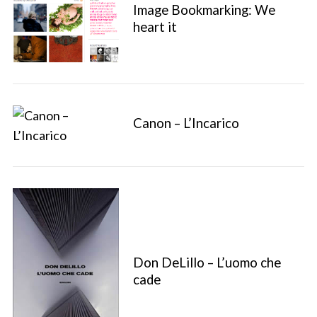
Image Bookmarking: We
heart it
Canon – L’Incarico
Don DeLillo – L’uomo che
cade