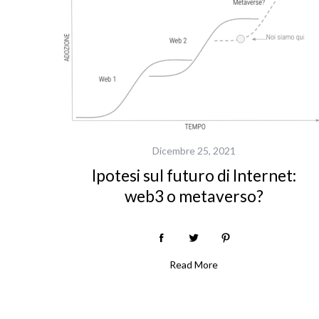
o
r
:
Dicembre 25, 2021
Ipotesi sul futuro di Internet:
web3 o metaverso?
Read More