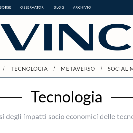
ISORSE
OSSERVATORI
BLOG
ARCHIVIO
TECNOLOGIA
METAVERSO
SOCIAL 
Tecnologia
si degli impatti socio economici delle tecn