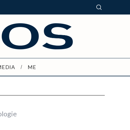
MEDIA
ME
ologie