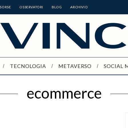
ISORSE
OSSERVATORI
BLOG
ARCHIVIO
TECNOLOGIA
METAVERSO
SOCIAL 
ecommerce