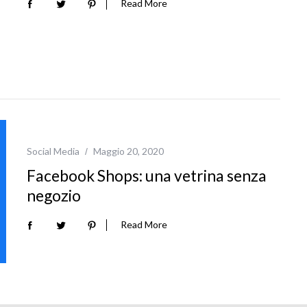
Read More
Social Media
Maggio 20, 2020
Facebook Shops: una vetrina senza
negozio
Read More