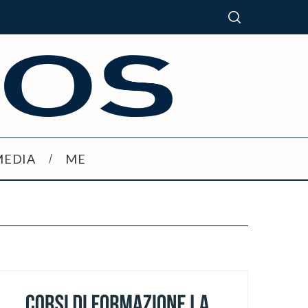
MEDIA
ME