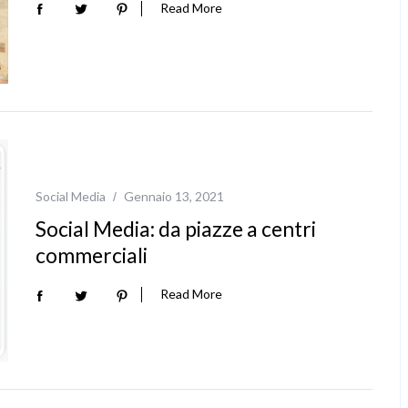
Read More
Social Media
Gennaio 13, 2021
Social Media: da piazze a centri
commerciali
Read More