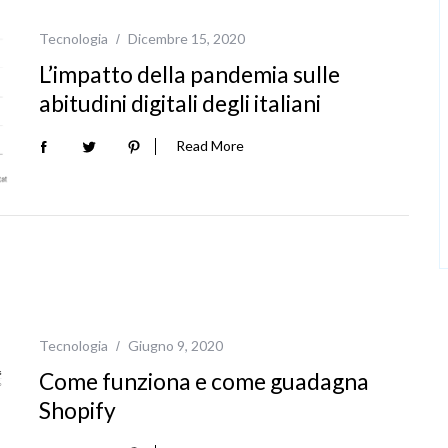
Tecnologia
Dicembre 15, 2020
L’impatto della pandemia sulle
abitudini digitali degli italiani
Read More
Tecnologia
Giugno 9, 2020
Come funziona e come guadagna
Shopify