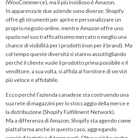
(WooCommerce), ma il più insidioso è Amazon.
In apparenza le due aziende sono diverse: Shopify
offre gli strumenti per aprire e personalizzare un
proprio negozio online, mentre Amazon offre uno
spazio nel suo trafficatissimo mercato o meglio una
chance di visibilità per i prodotti (non per il brand). Ma
col tempo queste diversità si stanno assottigliando
perché il cliente vuole il prodotto prima possibile e il
venditore, a sua volta, si affida al fornitore di servizi
più veloce e affidabile.
Ecco perché l’azienda canadese sta costruendo una
sua rete di magazzini per lo stoccaggio della merce e
la distribuzione (Shopify Fulfillment Network).
Ma a differenza di Amazon, Shopify sta agendo come
piattaforma anche in questo caso, aggregando
servizi di logistica di terze parti. Oltre a ciò ha anche