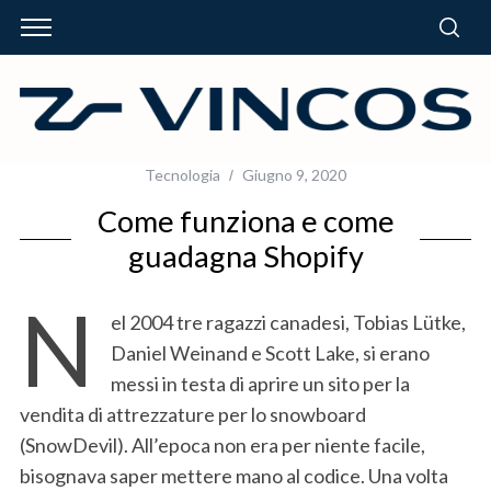
Tecnologia
Giugno 9, 2020
Come funziona e come
guadagna Shopify
N
el 2004 tre ragazzi canadesi, Tobias Lütke,
Daniel Weinand e Scott Lake, si erano
messi in testa di aprire un sito per la
vendita di attrezzature per lo snowboard
(SnowDevil). All’epoca non era per niente facile,
bisognava saper mettere mano al codice. Una volta