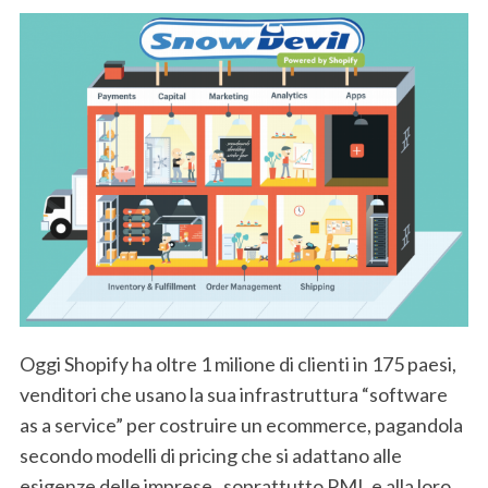
Oggi Shopify ha oltre 1 milione di clienti in 175 paesi,
venditori che usano la sua infrastruttura “software
as a service” per costruire un ecommerce, pagandola
secondo modelli di pricing che si adattano alle
esigenze delle imprese , soprattutto PMI, e alla loro