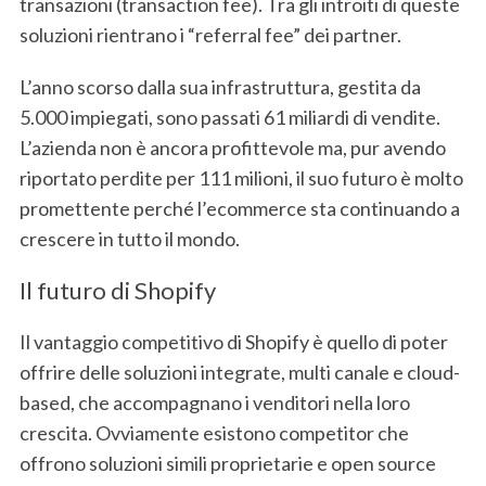
transazioni (transaction fee). Tra gli introiti di queste
soluzioni rientrano i “referral fee” dei partner.
L’anno scorso dalla sua infrastruttura, gestita da
5.000 impiegati, sono passati 61 miliardi di vendite.
L’azienda non è ancora profittevole ma, pur avendo
riportato perdite per 111 milioni, il suo futuro è molto
promettente perché l’ecommerce sta continuando a
crescere in tutto il mondo.
Il futuro di Shopify
Il vantaggio competitivo di Shopify è quello di poter
offrire delle soluzioni integrate, multi canale e cloud-
based, che accompagnano i venditori nella loro
crescita. Ovviamente esistono competitor che
offrono soluzioni simili proprietarie e open source