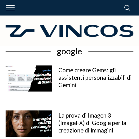
google
Come creare Gems: gli
assistenti personalizzabili di
Gemini
La prova di Imagen 3
(ImageFX) di Google per la
creazione di immagini