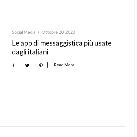
Social Media
Ottobre 20, 2023
Le app di messaggistica più usate
dagli italiani
Read More