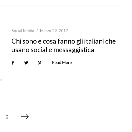
Social Media
Marzo 29, 2017
Chi sono e cosa fanno gli italiani che
usano social e messaggistica
Read More
2