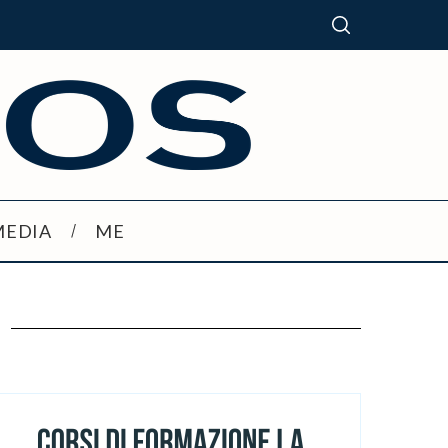
MEDIA
ME