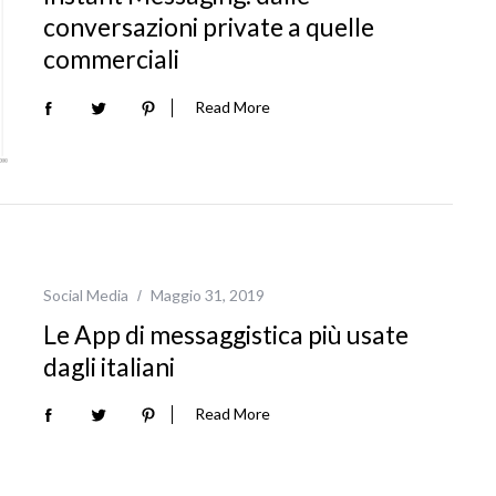
conversazioni private a quelle
commerciali
Read More
Social Media
Maggio 31, 2019
Le App di messaggistica più usate
dagli italiani
Read More